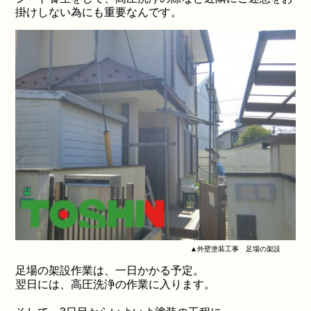
掛けしない為にも重要なんです。
▲外壁塗装工事 足場の架設
足場の架設作業は、一日かかる予定。
翌日には、高圧洗浄の作業に入ります。