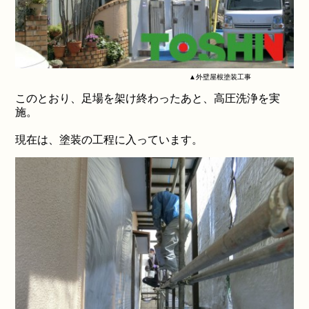
▲外壁屋根塗装工事
このとおり、足場を架け終わったあと、高圧洗浄を実
施。
現在は、塗装の工程に入っています。