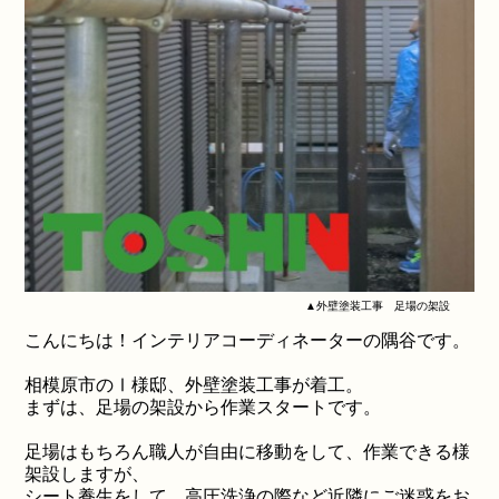
▲外壁塗装工事 足場の架設
こんにちは！インテリアコーディネーターの隅谷です。
相模原市のⅠ様邸、外壁塗装工事が着工。
まずは、足場の架設から作業スタートです。
足場はもちろん職人が自由に移動をして、作業できる様
架設しますが、
シート養生をして、高圧洗浄の際など近隣にご迷惑をお