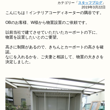
カテゴリー「
スタッフブログ
」
2019年3月22日
こんにちは！インテリアコーディネーターの隅谷です。
OBのお客様、W様から物置設置のご依頼です。
以前当社で建てさせていただいたカーポートの下に、
物置を設置したいとのご要望。
高さに制限があるので、きちんとカーポートの高さを確
認。
なにを入れるかを、ご夫妻と相談して、物置の大きさを
決定しました。