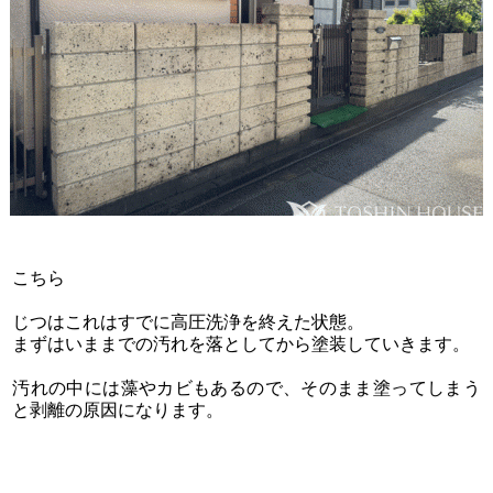
こちら
じつはこれはすでに高圧洗浄を終えた状態。
まずはいままでの汚れを落としてから塗装していきます。
汚れの中には藻やカビもあるので、そのまま塗ってしまう
と剥離の原因になります。