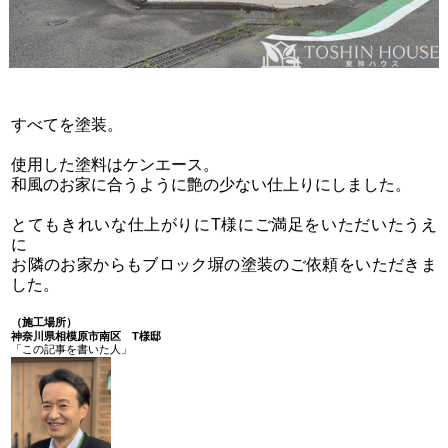
すべてを塗装。
使用した塗料はケンエース。
和風のお家に合うように艶の少ない仕上りにしました。
とてもきれいな仕上がりにT様にご満足をいただいたうえ
に
お隣のお家からもブロック塀の塗装のご依頼をいただきま
した。
（施工場所）
神奈川県相模原市南区 T様邸