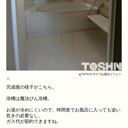
▲TOTOサザナでお風呂リフォー
ム
完成後の様子がこちら。
浴槽は魔法びん浴槽。
お湯が冷めにくいので、時間差でお風呂に入っても追い
炊きの必要なし。
ガス代が節約できますね。