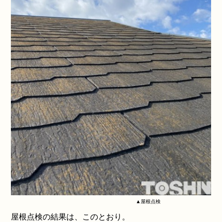
▲屋根点検
屋根点検の結果は、このとおり。