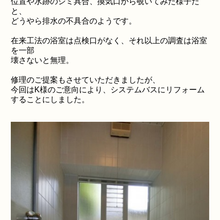
位置や水跡のシミ具合、換気口から覗いてみた様子だ
と、
どうやら排水の不具合のようです。
在来工法の浴室は点検口がなく、それ以上の調査は浴室
を一部
壊さないと無理。
修理のご提案もさせていただきましたが、
今回はK様のご意向により、システムバスにリフォーム
することにしました。