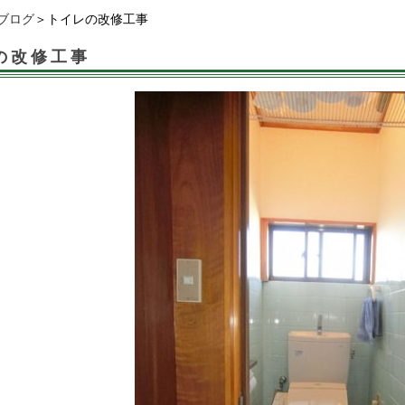
ブログ
＞トイレの改修工事
の改修工事