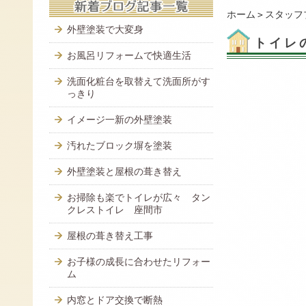
ホーム
＞
スタッフ
外壁塗装で大変身
トイレ
お風呂リフォームで快適生活
洗面化粧台を取替えて洗面所がす
っきり
イメージ一新の外壁塗装
汚れたブロック塀を塗装
外壁塗装と屋根の葺き替え
お掃除も楽でトイレが広々 タン
クレストイレ 座間市
屋根の葺き替え工事
お子様の成長に合わせたリフォー
ム
内窓とドア交換で断熱