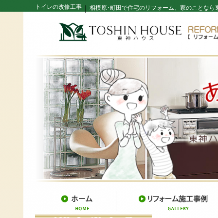
トイレの改修工事
｜
相模原･町田で住宅のリフォーム、家のことなら