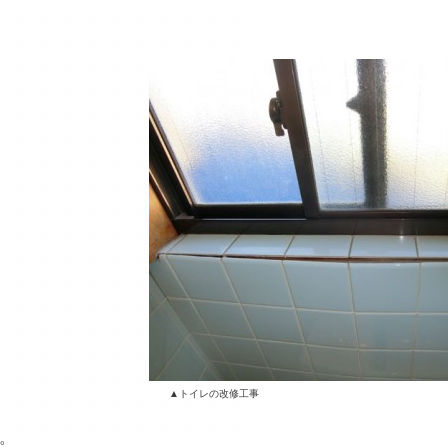
イレの改修工事
。