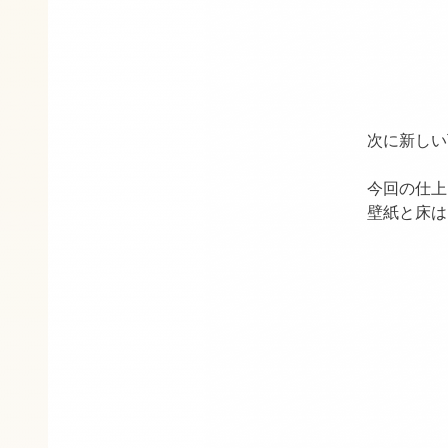
▲ト
次に新しい
今回の仕上
壁紙と床は