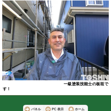
一級塗装技能士の板垣で
す！
パネル
PC 表示
ホーム