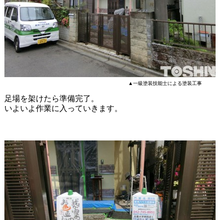
▲一級塗装技能士による塗装工事
足場を架けたら準備完了。
いよいよ作業に入っていきます。