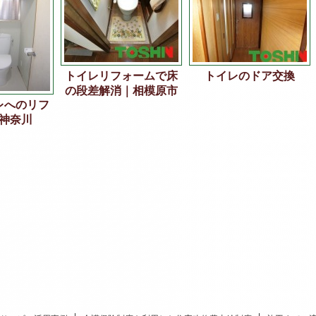
トイレリフォームで床
トイレのドア交換
の段差解消｜相模原市
レへのリフ
神奈川