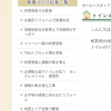
ホーム
＞
スタッフ
外壁塗装で大変身
トイレ
お風呂リフォームで快適生活
こんにちは
洗面化粧台を取替えて洗面所がす
っきり
町田市のS
イメージ一新の外壁塗装
トイレのリ
汚れたブロック塀を塗装
外壁塗装と屋根の葺き替え
お掃除も楽でトイレが広々 タン
クレストイレ 座間市
屋根の葺き替え工事
お子様の成長に合わせたリフォー
ム
内窓とドア交換で断熱