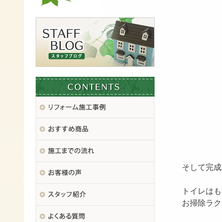
▲ト
そして完成
トイレはも
お掃除ラク