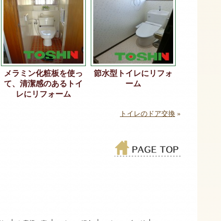
メラミン化粧板を使っ
節水型トイレにリフォ
て、清潔感のあるトイ
ーム
レにリフォーム
トイレのドア交換
»