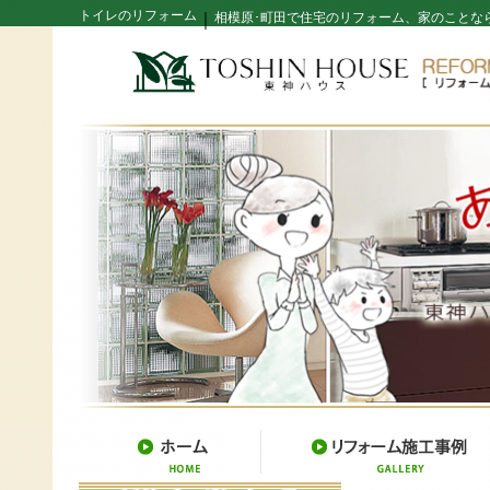
トイレのリフォーム
｜
相模原･町田で住宅のリフォーム、家のことな