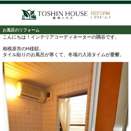
お風呂のリフォーム
こんにちは！インテリアコーディネーターの隅谷です。
相模原市のH様邸。
タイル貼りのお風呂が寒くて、冬場の入浴タイムが憂鬱。