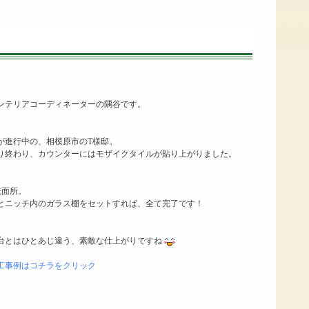
ンテリアコーディネーターの隅谷です。
が進行中の、相模原市のT様邸。
り終わり、カウンターにはモザイクタイルが貼り上がりました。
洗面所。
とニッチ内のガラス棚をセットすれば、全て完了です！
台とはひとあじ違う、素敵な仕上がりですね
工事例はコチラをクリック