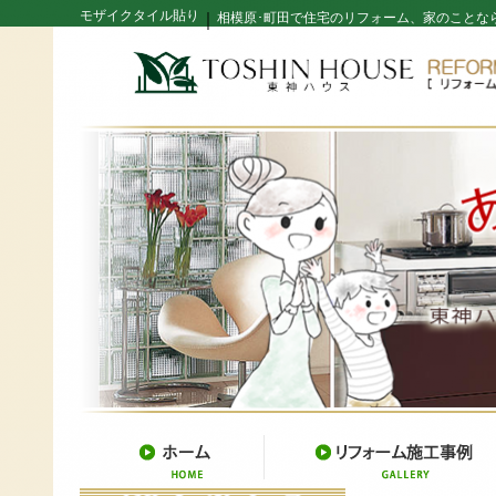
モザイクタイル貼り
｜
相模原･町田で住宅のリフォーム、家のことな