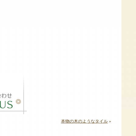
本物の木のようなタイル
»