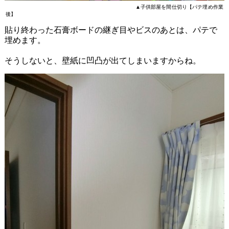
▲子供部屋を間仕切り【パテ埋め作業
後】
貼り終わった石膏ボードの継ぎ目やビスのあとは、パテで
埋めます。
そうしないと、壁紙に凹凸が出てしまいますからね。