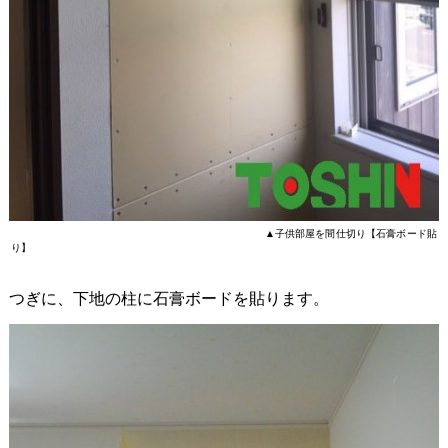
▲子供部屋を間仕切り【石膏ボード貼
り】
つぎに、下地の柱に石膏ボードを貼ります。