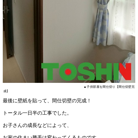
▲子供部屋を間仕切り【間仕切壁完
成】
最後に壁紙を貼って、間仕切壁の完成！
トータル一日半の工事でした。
お子さんの成長などによって、
お家の住まい勝手は変わってくるものです。