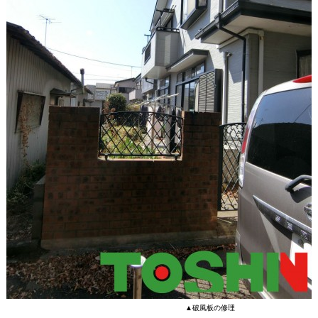
▲破風板の修理