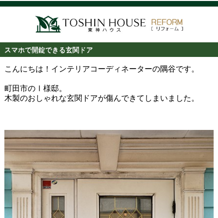
スマホで開錠できる玄関ドア
こんにちは！インテリアコーディネーターの隅谷です。
町田市のⅠ様邸。
木製のおしゃれな玄関ドアが傷んできてしまいました。