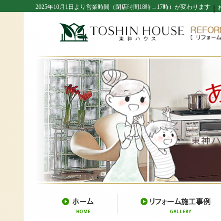
2025年10月1日より営業時間（閉店時間18時→17時）が変わります
｜