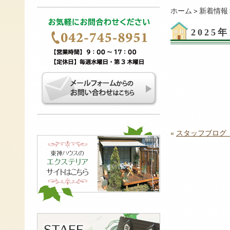
ホーム
＞
新着情報
202
«
スタッフブログ