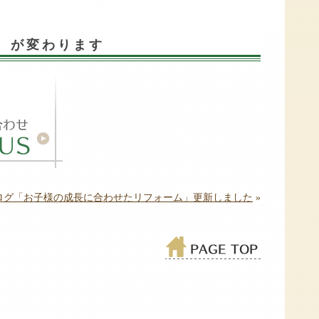
時）が変わります
ログ「お子様の成長に合わせたリフォーム」更新しました
»