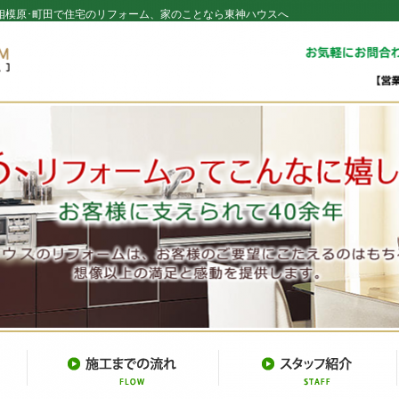
相模原･町田で住宅のリフォーム、家のことなら東神ハウスへ