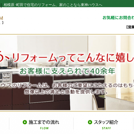
｜
相模原･町田で住宅のリフォーム、家のことなら東神ハウスへ