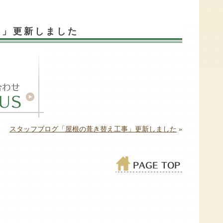
ム」更新しました
スタッフブログ「屋根の葺き替え工事」更新しました
»