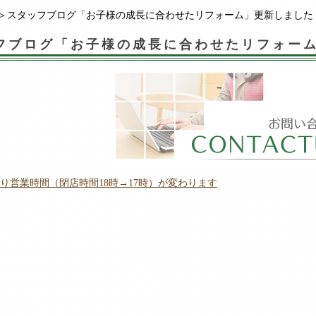
＞スタッフブログ「お子様の成長に合わせたリフォーム」更新しました
フブログ「お子様の成長に合わせたリフォー
1日より営業時間（閉店時間18時→17時）が変わります