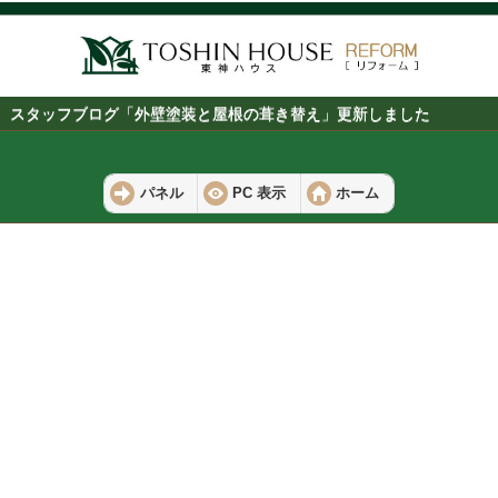
スタッフブログ「外壁塗装と屋根の葺き替え」更新しました
パネル
PC 表示
ホーム