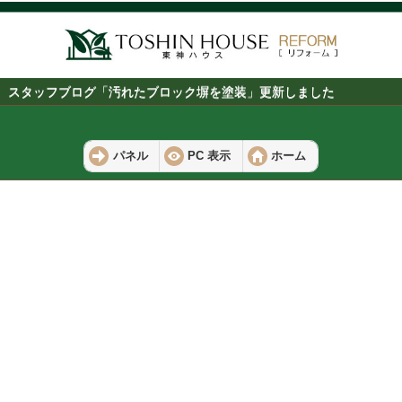
スタッフブログ「汚れたブロック塀を塗装」更新しました
パネル
PC 表示
ホーム