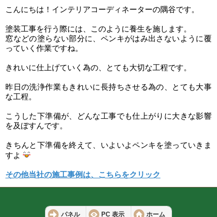
こんにちは！インテリアコーディネーターの隅谷です。
塗装工事を行う際には、このように養生を施します。
窓などの塗らない部分に、ペンキがはみ出さないように覆
っていく作業ですね。
きれいに仕上げていく為の、とても大切な工程です。
昨日の洗浄作業もきれいに長持ちさせる為の、とても大事
な工程。
こうした下準備が、どんな工事でも仕上がりに大きな影響
を及ぼすんです。
きちんと下準備を終えて、いよいよペンキを塗っていきま
すよ
その他当社の施工事例は、こちらをクリック
パネル
PC 表示
ホーム