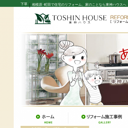
下草
｜
相模原･町田で住宅のリフォーム、家のことなら東神ハウスへ