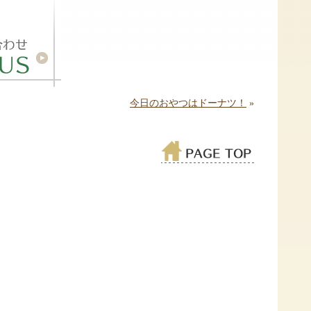
今日のおやつはドーナツ！
»