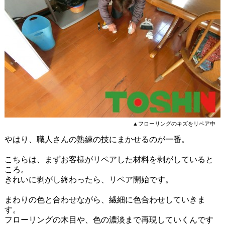
▲フローリングのキズをリペア中
やはり、職人さんの熟練の技にまかせるのが一番。
こちらは、まずお客様がリペアした材料を剥がしていると
ころ。
きれいに剥がし終わったら、リペア開始です。
まわりの色と合わせながら、繊細に色合わせしていきま
す。
フローリングの木目や、色の濃淡まで再現していくんです