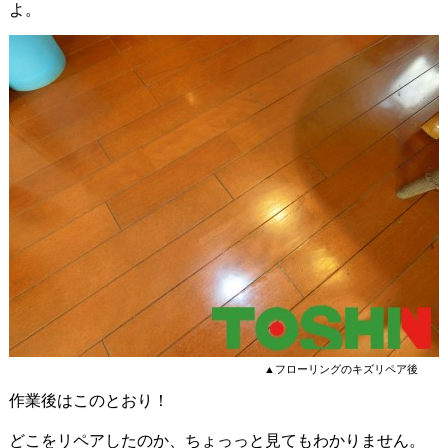
よ。
▲フローリングのキズリペア後
作業後はこのとおり！
どこをリペアしたのか、ちょっっと見てもわかりません。