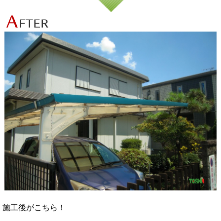
施工後がこちら！