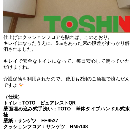
仕上げにクッションフロアを貼れば、このとおり。
キレイになったうえに、5㎝もあった床の段差がすっかり解
消されました。
キレイで安全なトイレになって、毎日安心して使っていた
だけますね。
介護保険を利用されたので、費用も2割のご負担で済んだん
ですよ
（仕様）
トイレ：TOTO ピュアレストQR
壁面埋め込み式手洗い：TOTO 単体タイプハンドル式水
栓
壁紙：サンゲツ FE6537
クッションフロア：サンゲツ HM5148