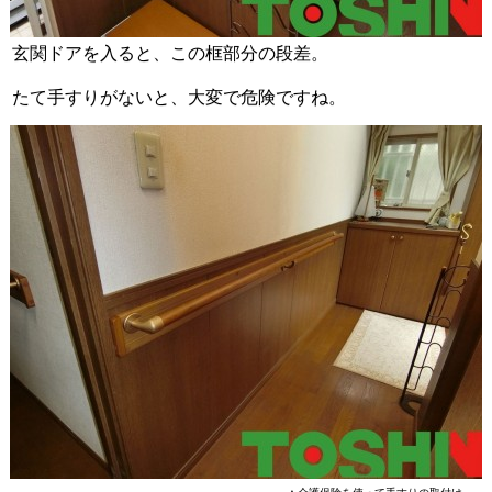
玄関ドアを入ると、この框部分の段差。
たて手すりがないと、大変で危険ですね。