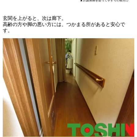
▲介護保険を使って手すりの取付け
玄関を上がると、次は廊下。
高齢の方や脚の悪い方には、つかまる所があると安心で
す。