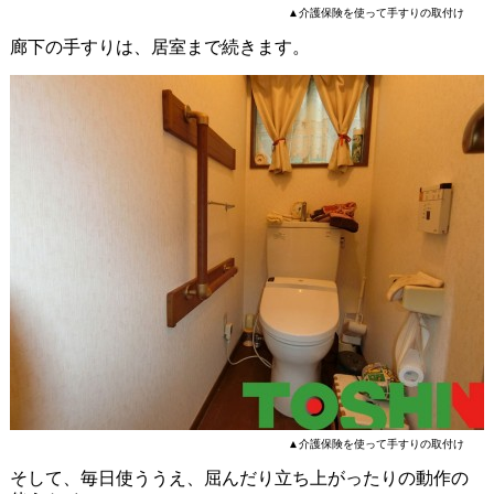
▲介護保険を使って手すりの取付け
廊下の手すりは、居室まで続きます。
▲介護保険を使って手すりの取付け
そして、毎日使ううえ、屈んだり立ち上がったりの動作の