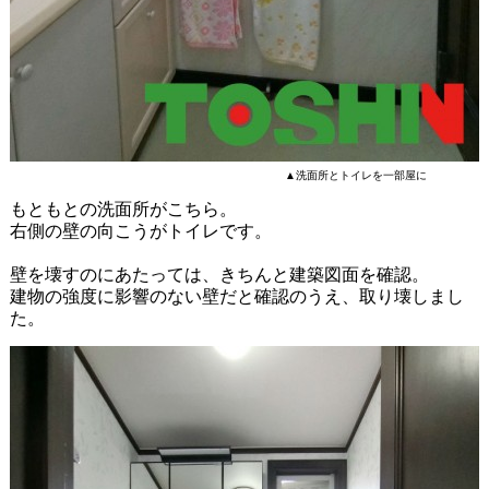
▲洗面所とトイレを一部屋に
もともとの洗面所がこちら。
右側の壁の向こうがトイレです。
壁を壊すのにあたっては、きちんと建築図面を確認。
建物の強度に影響のない壁だと確認のうえ、取り壊しまし
た。