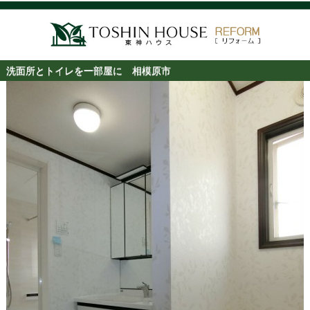
洗面所とトイレを一部屋に 相模原市