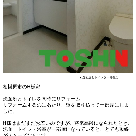
▲洗面所とトイレを一部屋に
相模原市のH様邸
洗面所とトイレを同時にリフォーム。
リフォームするのにあたり、壁を取り払って一部屋にしま
した。
H様はまだまだお若いのですが、将来高齢になられたとき、
洗面・トイレ・浴室が一部屋になっていると、とても動線
がスムーズなんです。