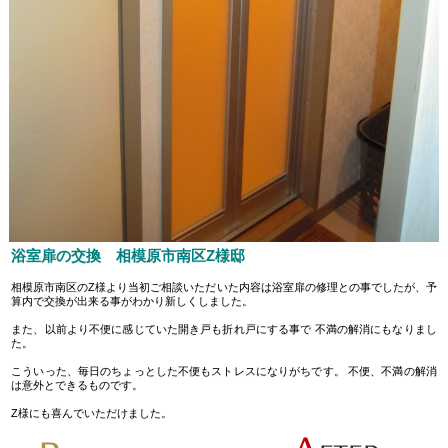
浴室扉の交換 相模原市南区Z様邸
相模原市南区のZ様より当初ご相談いただいた内容は浴室扉の修理との事でしたが、予
算内で交換が出来る事がわかり新しくしました。
また、以前より不便に感じていた開き戸も折れ戸にする事で 不満の解消にもなりまし
た。
こういった、毎日のちょっとした不便もストレスになりがちです。 不便、不満の解消
は意外とできるものです。
Z様にも喜んでいただけました。