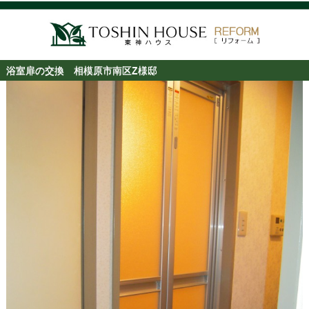
浴室扉の交換 相模原市南区Z様邸