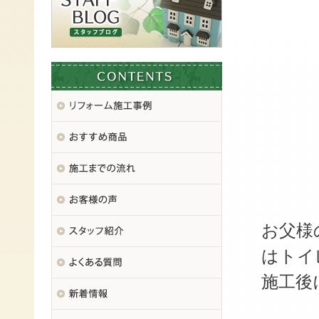
▲ 
お父様
はトイ
施工後