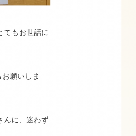
とてもお世話に
もお願いしま
さんに、迷わず