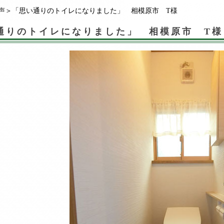
声
＞「思い通りのトイレになりました」 相模原市 T様
通りのトイレになりました」 相模原市 T様