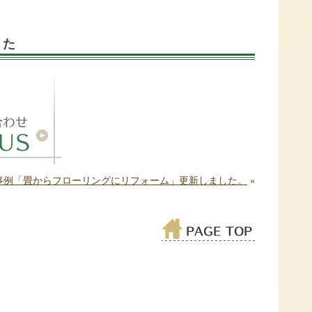
した
事例「畳からフローリングにリフォーム」更新しました。
»