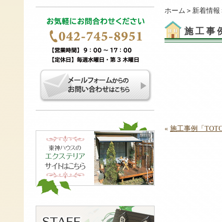
ホーム
＞
新着情報
施工事
«
施工事例「TO