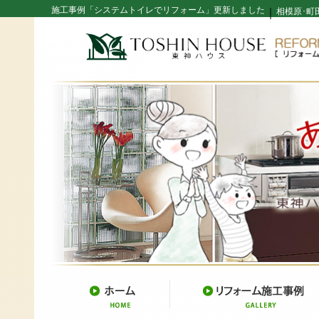
施工事例「システムトイレでリフォーム」更新しました
｜
相模原･町