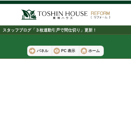
スタッフブログ「３枚連動引戸で間仕切り」更新！
パネル
PC 表示
ホーム