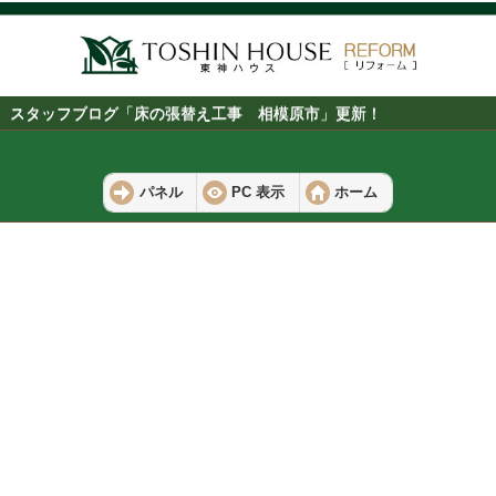
スタッフブログ「床の張替え工事 相模原市」更新！
パネル
PC 表示
ホーム