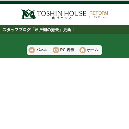
スタッフブログ「吊戸棚の撤去」更新！
パネル
PC 表示
ホーム