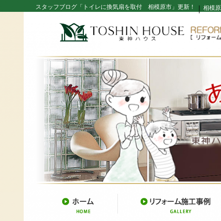
スタッフブログ「トイレに換気扇を取付 相模原市」更新！
｜
相模原