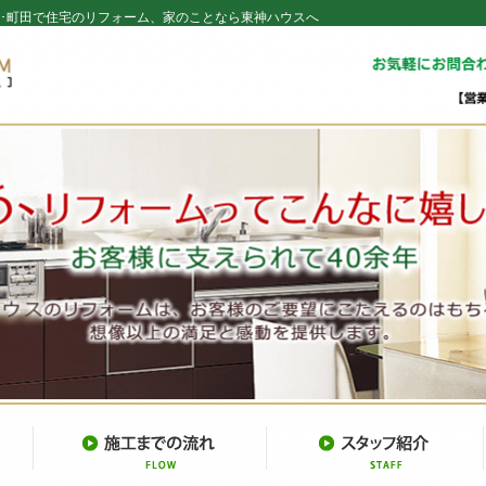
･町田で住宅のリフォーム、家のことなら東神ハウスへ