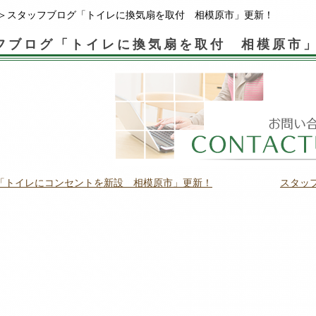
＞スタッフブログ「トイレに換気扇を取付 相模原市」更新！
フブログ「トイレに換気扇を取付 相模原市
「トイレにコンセントを新設 相模原市」更新！
スタッ