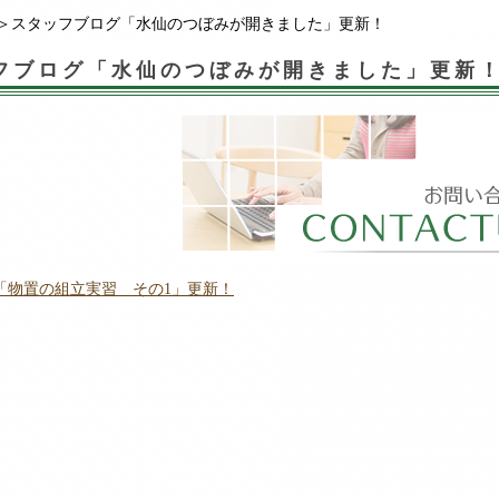
＞スタッフブログ「水仙のつぼみが開きました」更新！
フブログ「水仙のつぼみが開きました」更新
「物置の組立実習 その1」更新！