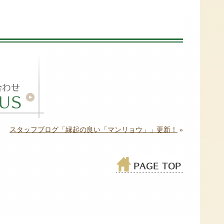
！
スタッフブログ「縁起の良い「マンリョウ」」更新！
»