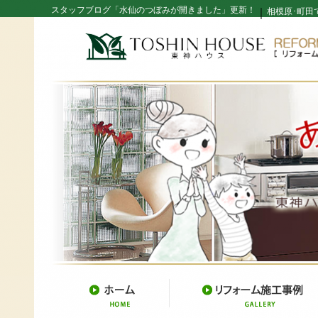
スタッフブログ「水仙のつぼみが開きました」更新！
｜
相模原･町田