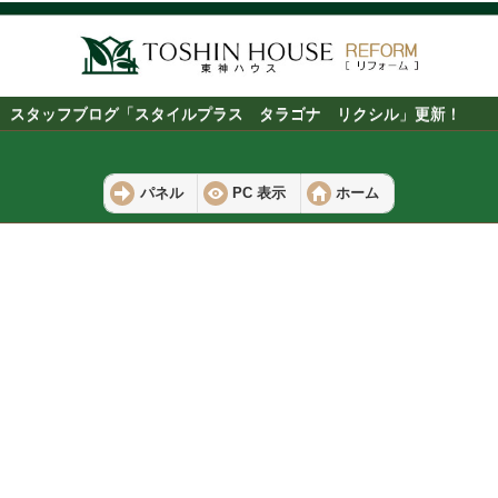
スタッフブログ「スタイルプラス タラゴナ リクシル」更新！
パネル
PC 表示
ホーム