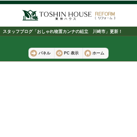
スタッフブログ「おしゃれ物置カンナの組立 川崎市」更新！
パネル
PC 表示
ホーム