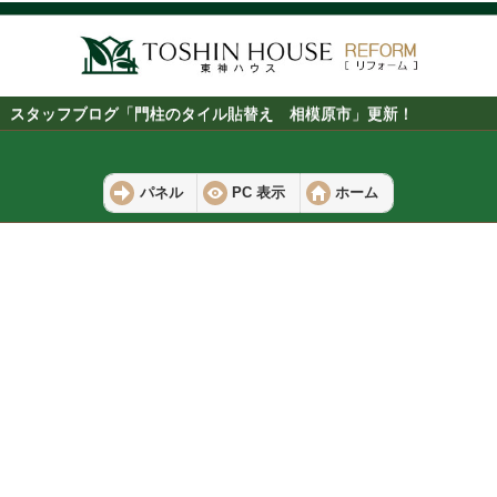
スタッフブログ「門柱のタイル貼替え 相模原市」更新！
パネル
PC 表示
ホーム