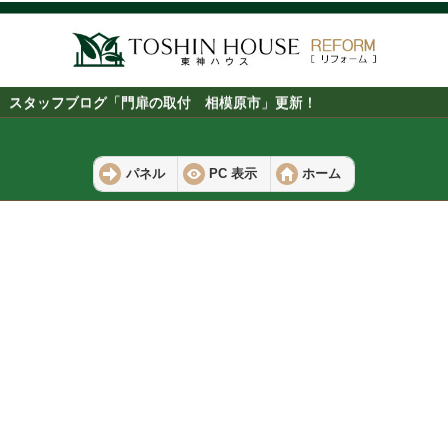
スタッフブログ「門扉の取付 相模原市」更新！
パネル
PC 表示
ホーム