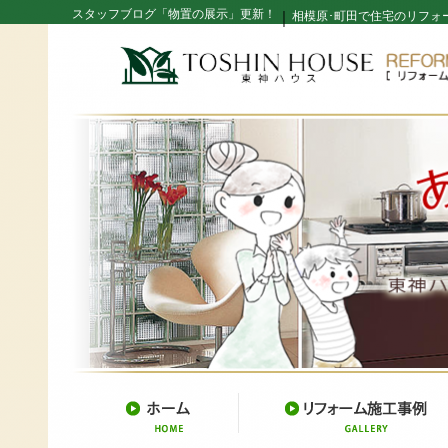
スタッフブログ「物置の展示」更新！
｜
相模原･町田で住宅のリフォ