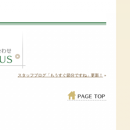
スタッフブログ「もうすぐ節分ですね」更新！
»