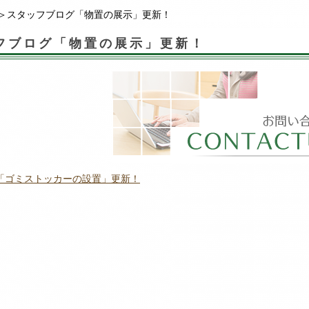
＞スタッフブログ「物置の展示」更新！
フブログ「物置の展示」更新！
「ゴミストッカーの設置」更新！