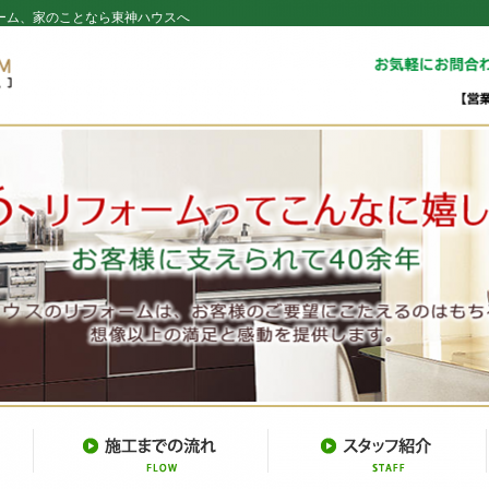
ーム、家のことなら東神ハウスへ