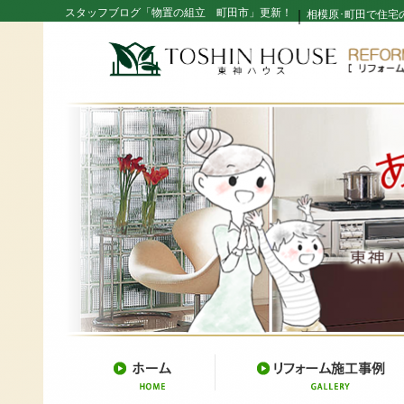
スタッフブログ「物置の組立 町田市」更新！
｜
相模原･町田で住宅