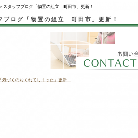
＞スタッフブログ「物置の組立 町田市」更新！
フブログ「物置の組立 町田市」更新！
「気づくのおくれてしまった」更新！