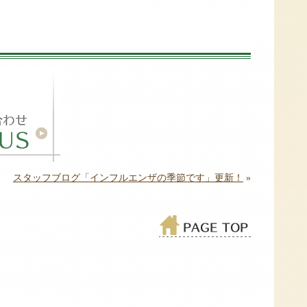
スタッフブログ「インフルエンザの季節です」更新！
»