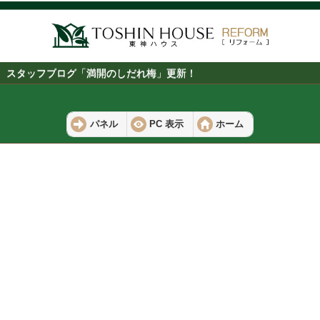
スタッフブログ「満開のしだれ梅」更新！
パネル
PC 表示
ホーム