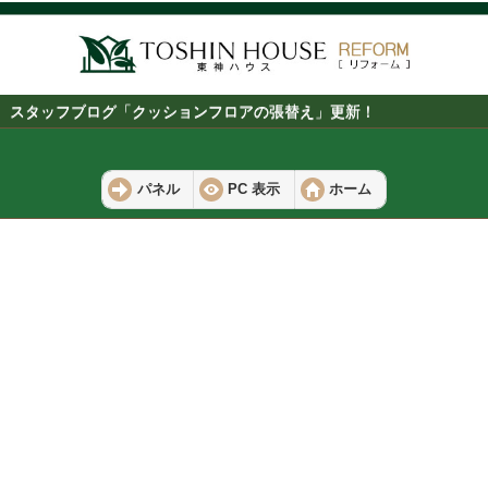
スタッフブログ「クッションフロアの張替え」更新！
パネル
PC 表示
ホーム