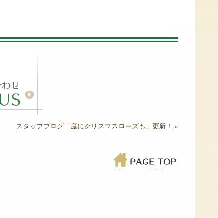
スタッフブログ「庭にクリスマスローズも」更新！
»