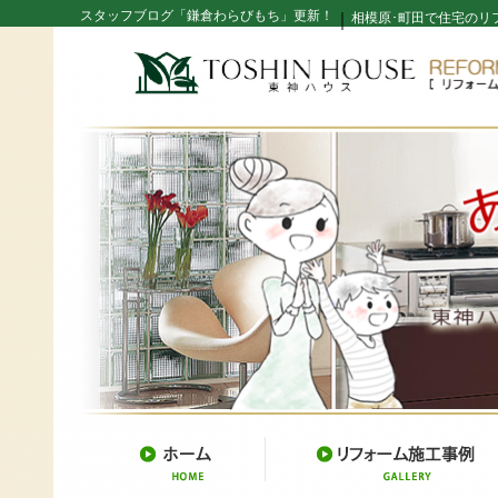
スタッフブログ「鎌倉わらびもち」更新！
｜
相模原･町田で住宅のリ