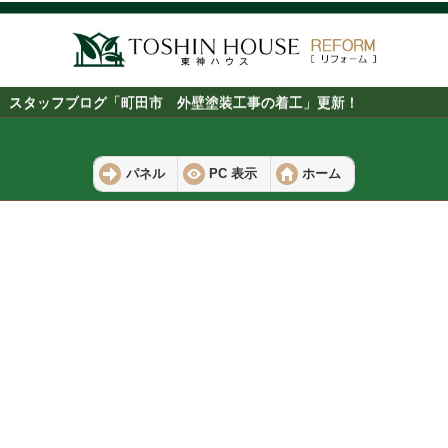
スタッフブログ「町田市 外壁塗装工事の着工」更新！
パネル
PC 表示
ホーム