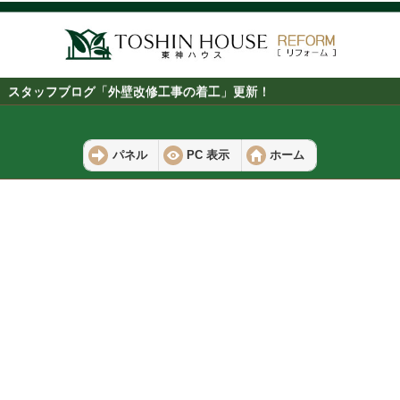
スタッフブログ「外壁改修工事の着工」更新！
パネル
PC 表示
ホーム