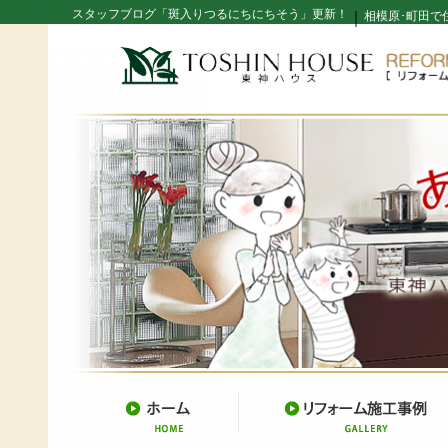
スタッフブログ「斑入りつるにちにちそう」更新！
｜
相模原･町田で