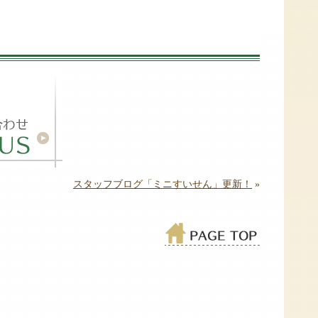
スタッフブログ「ミニすいせん」更新！
»