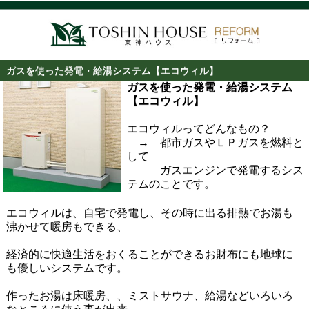
ガスを使った発電・給湯システム【エコウィル】
ガスを使った発電・給湯システム
【エコウィル】
エコウィルってどんなもの？
→ 都市ガスやＬＰガスを燃料と
して
ガスエンジンで発電するシス
テムのことです。
エコウィルは、自宅で発電し、その時に出る排熱でお湯も
沸かせて暖房もできる、
経済的に快適生活をおくることができるお財布にも地球に
も優しいシステムです。
作ったお湯は床暖房、、ミストサウナ、給湯などいろいろ