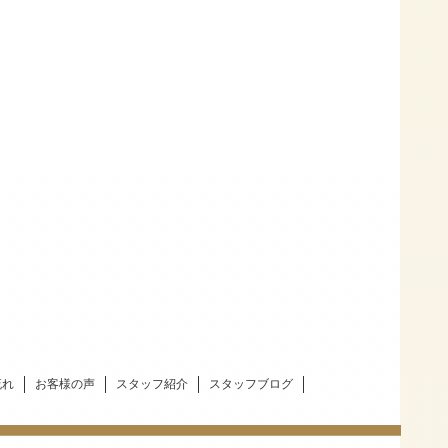
流れ
お客様の声
スタッフ紹介
スタッフブログ