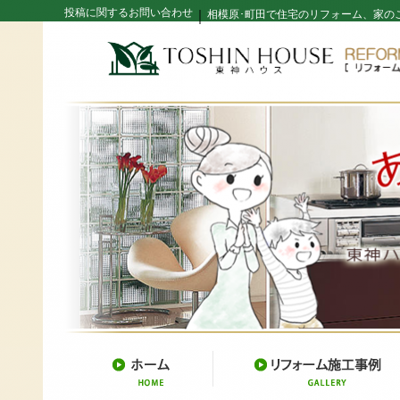
投稿に関するお問い合わせ
｜
相模原･町田で住宅のリフォーム、家の