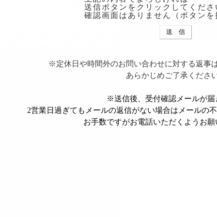
送信ボタンをクリックしてくださ
確認画面はありません（ボタンを
※定休日や時間外のお問い合わせに対する返事
あらかじめご了承くださ
※送信後、受付確認メールが届
2営業日過ぎてもメールの返信がない場合はメールの
お手数ですがお電話いただくようお願