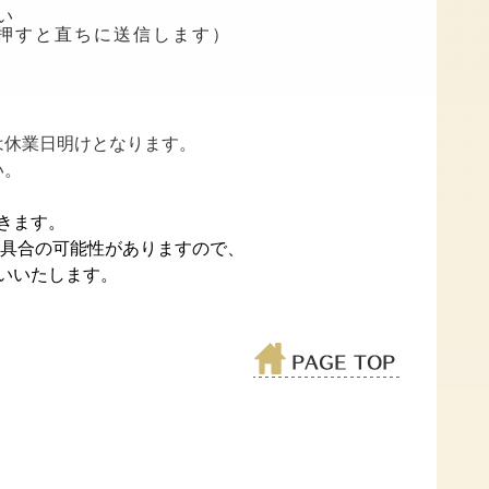
い
押すと直ちに送信します）
は休業日明けとなります。
い。
きます。
不具合の可能性がありますので、
いいたします。