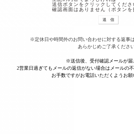
送信ボタンをクリックしてくださ
確認画面はありません（ボタンを
※定休日や時間外のお問い合わせに対する返事
あらかじめご了承くださ
※送信後、受付確認メールが届
2営業日過ぎてもメールの返信がない場合はメールの
お手数ですがお電話いただくようお願