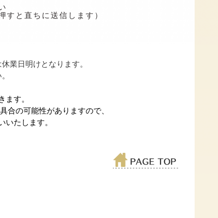
い
押すと直ちに送信します）
は休業日明けとなります。
い。
きます。
不具合の可能性がありますので、
いいたします。