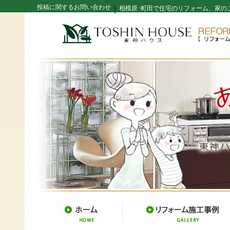
投稿に関するお問い合わせ
｜
相模原･町田で住宅のリフォーム、家の