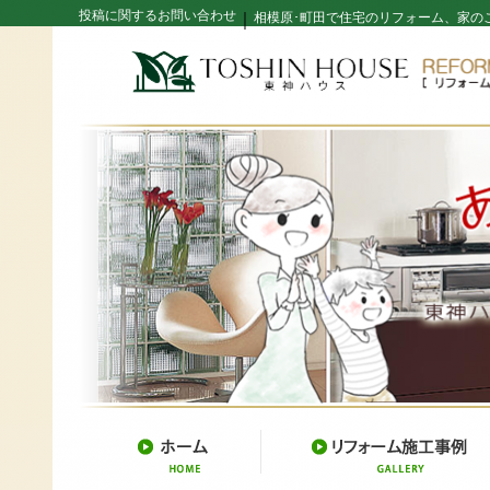
投稿に関するお問い合わせ
｜
相模原･町田で住宅のリフォーム、家の