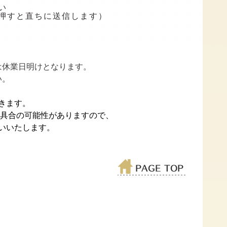
い
押すと直ちに送信します）
は休業日明けとなります。
い。
きます。
不具合の可能性がありますので、
いいたします。