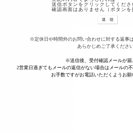
送信ボタンをクリックしてくださ
確認画面はありません（ボタンを
※定休日や時間外のお問い合わせに対する返事
あらかじめご了承くださ
※送信後、受付確認メールが届
2営業日過ぎてもメールの返信がない場合はメールの
お手数ですがお電話いただくようお願