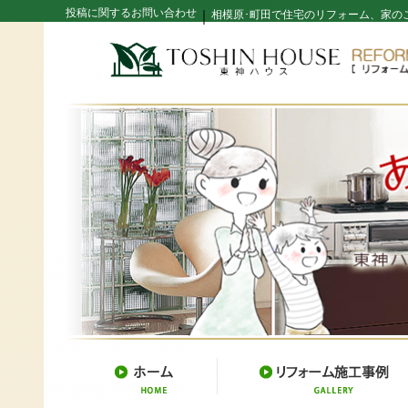
投稿に関するお問い合わせ
｜
相模原･町田で住宅のリフォーム、家の