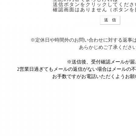
送信ボタンをクリックしてくださ
確認画面はありません（ボタンを
※定休日や時間外のお問い合わせに対する返事
あらかじめご了承くださ
※送信後、受付確認メールが届
2営業日過ぎてもメールの返信がない場合はメールの
お手数ですがお電話いただくようお願