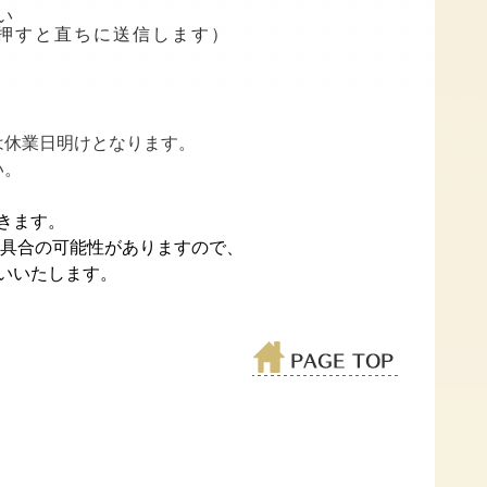
い
押すと直ちに送信します）
は休業日明けとなります。
い。
きます。
不具合の可能性がありますので、
いいたします。