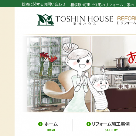
投稿に関するお問い合わせ
｜
相模原･町田で住宅のリフォーム、家の