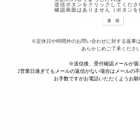
送信ボタンをクリックしてくださ
確認画面はありません（ボタンを
※定休日や時間外のお問い合わせに対する返事
あらかじめご了承くださ
※送信後、受付確認メールが届
2営業日過ぎてもメールの返信がない場合はメールの
お手数ですがお電話いただくようお願