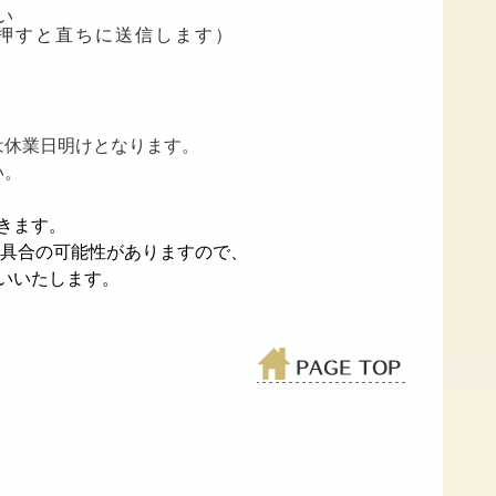
い
押すと直ちに送信します）
は休業日明けとなります。
い。
きます。
不具合の可能性がありますので、
いいたします。