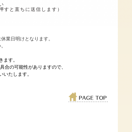
い
押すと直ちに送信します）
は休業日明けとなります。
い。
きます。
不具合の可能性がありますので、
いいたします。