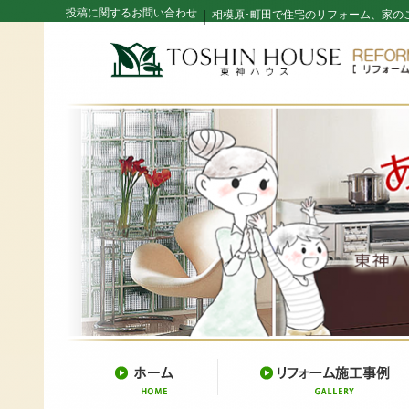
投稿に関するお問い合わせ
｜
相模原･町田で住宅のリフォーム、家の