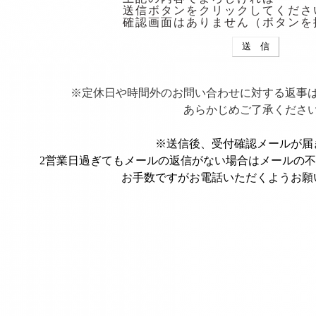
送信ボタンをクリックしてくださ
確認画面はありません（ボタンを
※定休日や時間外のお問い合わせに対する返事
あらかじめご了承くださ
※送信後、受付確認メールが届
2営業日過ぎてもメールの返信がない場合はメールの
お手数ですがお電話いただくようお願