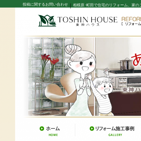
投稿に関するお問い合わせ
｜
相模原･町田で住宅のリフォーム、家の