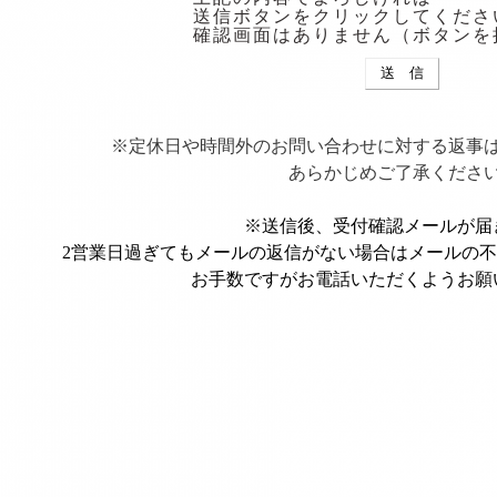
送信ボタンをクリックしてくださ
確認画面はありません（ボタンを
※定休日や時間外のお問い合わせに対する返事
あらかじめご了承くださ
※送信後、受付確認メールが届
2営業日過ぎてもメールの返信がない場合はメールの
お手数ですがお電話いただくようお願