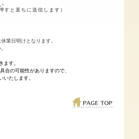
い
押すと直ちに送信します）
は休業日明けとなります。
い。
きます。
不具合の可能性がありますので、
いいたします。